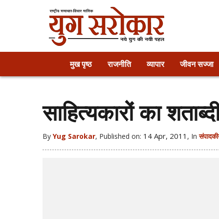
मुख पृष्ठ
राजनीति
व्यापार
जीवन सज्जा
साहित्यकारों का शताब्दी 
14 Apr, 2011
By
Yug Sarokar
, Published on:
, In
संपादक