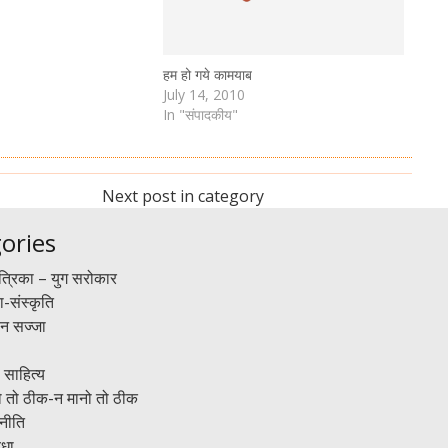
हम हो गये कामयाब
July 14, 2010
In "संपादकीय"
Next post in category
ories
त्रिका – युग सरोकार
-संस्कृति
न सज्जा
 साहित्य
ो तो ठीक-न मानो तो ठीक
नीति
िधा