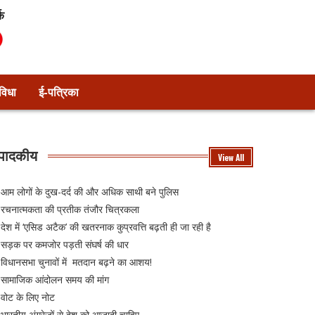
्क
विधा
ई-पत्रिका
ंपादकीय
View All
आम लोगों के दुख-दर्द की और अधिक साथी बने पुलिस
रचनात्मकता की प्रतीक तंजौर चित्रकला
देश में ‘एसिड अटैक’ की खतरनाक कुप्रवत्ति बढ़ती ही जा रही है
सड़क पर कमजोर पड़ती संघर्ष की धार
विधानसभा चुनावों में मतदान बढ़ने का आशय!
सामाजिक आंदोलन समय की मांग
वोट के लिए नोट
भारतीय अंग्रेजों से देश को आजादी चाहिए