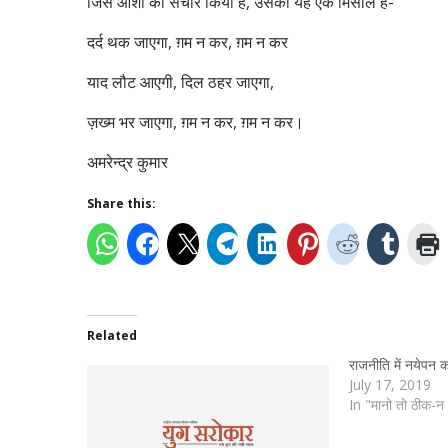
जिस आशा का संचार किया है, उसकी यह एक मिसाल है-
दर्द थक जाएगा, ग़म न कर, ग़म न कर
याद लौट आएगी, दिल ठहर जाएगा,
ज़ख्म भर जाएगा, ग़म न कर, ग़म न कर।
अमरेन्द्र कुमार
Share this:
Related
राजनीति में नयेपन क
July 17, 2019
In "मानो तो ठीक-न 