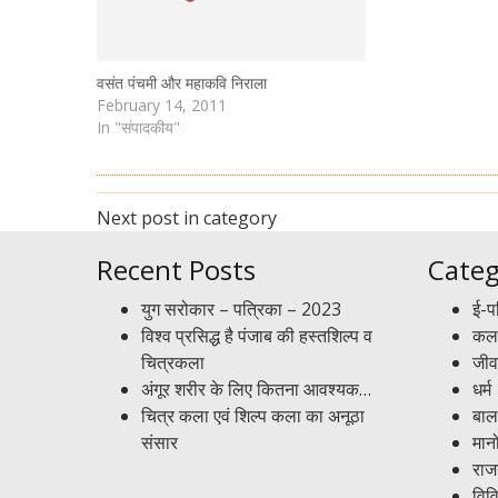
वसंत पंचमी और महाकवि निराला
February 14, 2011
In "संपादकीय"
Next post in category
Recent Posts
Categ
युग सरोकार – पत्रिका – 2023
ई-प
विश्व प्रसिद्ध है पंजाब की हस्तशिल्प व
कला
चित्रकला
जीव
अंगूर शरीर के लिए कितना आवश्यक…
धर्म
चित्र कला एवं शिल्प कला का अनूठा
बाल
संसार
मान
राज
विव