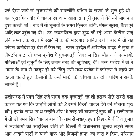
वैसे देखा जाये तो मुफ्तखोरी की राजनीति दक्षिण के राज्यों से शुरू हुई थी।
वहां प्रारंभिक दौर में चावल एवं अन्य खाद्य सामग्री मुफ्त में देने की आम बात
हुआ करती थी। बाद में तो चुनावों के समय फ्रिज, टीवी, मंगल सूत्रा, कैश एवं
आदि तक पहुंच गई थी। स्व. जयललिता द्वारा शुरू की गई ‘अम्मा कैंटीन’ उन्हें
लंबे समय तक सत्ता में रखने में काफी मददगार साबित रही। बाद में तो यह
परंपरा कमोबेश पूरे देश में फैल गई। उत्तर प्रदेश में अखिलेश यादव ने मुफ्त में
लैपटॉप बांटा तो मध्य प्रदेश में मुख्यमंत्री शिवराज सिंह चौहान ने कन्याओं,
महिलाओं एवं बुजुर्गों के लिए तमाम तरह की सुविधाएं, दीं। मध्य प्रदेश में तो वे
‘मामा’ के नाम से मशहूर हो गये किंतु उसी मध्य प्रदेश में कांग्रेस ने नहले पर
दहला चलते हुए किसानों के कर्ज माफी की घोषणा कर दी। परिणाम सबके
सामने है।
छत्तीसगढ़ में रमन सिंह लंबे समय तक मुख्मंत्री रहे तो इसके पीछे सबसे बड़ा
कारण यह था कि उन्होंने लोगों को 2 रुपये किलो चावल देने की योजना शुरू
की। इसके साथ-साथ उन्होंने और भी तरह की योजनाएं शुरू की। छत्तीसगढ़
में तो डॉ. रमन सिंह ‘चावल बाबा’ के नाम से मशहूर हुए। बिहार में नीतिश कुमार
ने लड़कियों को साइकिल बांटी तो दिल्ली में विधानसभा चुनाव लड़ते समय
आम आदमी पार्टी ने ‘पानी माफ और बिजली हाफ’ का नारा दे दिया, परिणाम