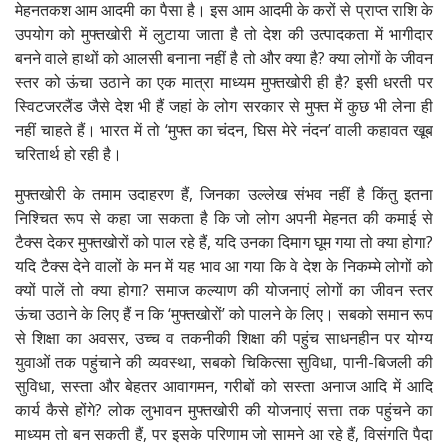
मेहनतकश आम आदमी का पैसा है। इस आम आदमी के करों से प्राप्त राशि के
उपयोग को मुफ्तखोरी में लुटाया जाता है तो देश की उत्पादकता में भागीदार
बनने वाले हाथों को आलसी बनाना नहीं है तो और क्या है? क्या लोगों के जीवन
स्तर को ऊंचा उठाने का एक मात्रा माध्यम मुफ्तखोरी ही है? इसी धरती पर
स्विटजरलैंड जैसे देश भी हैं जहां के लोग सरकार से मुफ्त में कुछ भी लेना ही
नहीं चाहते हैं। भारत में तो ‘मुफ्त का चंदन, घिस मेरे नंदन’ वाली कहावत खूब
चरितार्थ हो रही है।
मुफ्तखोरी के तमाम उदाहरण हैं, जिनका उल्लेख संभव नहीं है किंतु इतना
निश्चित रूप से कहा जा सकता है कि जो लोग अपनी मेहनत की कमाई से
टैक्स देकर मुफ्तखोरों को पाल रहे हैं, यदि उनका दिमाग घूम गया तो क्या होगा?
यदि टैक्स देने वालों के मन में यह भाव आ गया कि वे देश के निकम्मे लोगों को
क्यों पालें तो क्या होगा? समाज कल्याण की योजनाएं लोगों का जीवन स्तर
ऊंचा उठाने के लिए हैं न कि ‘मुफ्तखोरों’ को पालने के लिए। सबको समान रूप
से शिक्षा का अवसर, उच्च व तकनीकी शिक्षा की पहुंच साधनहीन पर योग्य
युवाओं तक पहुंचाने की व्यवस्था, सबको चिकित्सा सुविधा, पानी-बिजली की
सुविधा, सस्ता और बेहतर आवागमन, गरीबों को सस्ता अनाज आदि में आदि
कार्य कैसे होंगे? लोक लुभावन मुफ्तखोरी की योजनाएं सत्ता तक पहुंचने का
माध्यम तो बन सकती हैं, पर इसके परिणाम जो सामने आ रहे हैं, विसंगति पैदा