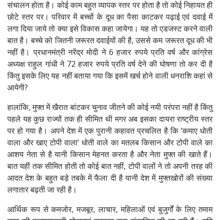
संचालन होता है। कोई काम बहुत व्यापक स्तर पर होता है तो कोई निहायत ही
छोटे स्तर पर। परिवार में बच्चों के दूध का पैसा काटकर पढ़ाई एवं दवाई में
लगा दिया जाये तो क्या इसे विकास कहा जायेगा। यह तो एडजस्ट करने वाली
बात है। बच्चे को जितनी जरूरत दवाईयों की है, उससे कम जरूरत दूध की भी
नहीं है। प्रधानमंत्री नरेंद्र मोदी ने 6 हजार रुपये प्रति वर्ष और कांग्रेस
अध्यक्ष राहुल गांधी ने 72 हजार रुपये प्रति वर्ष देने की घोषणा तो कर दी है
किंतु इसके लिए यह नहीं बताया गया कि इसमें खर्च होने वाली धनराशि कहां से
आयेगी?
हालांकि, मुफ्त में खैरात बांटकर चुनाव जीतने की कोई नयी परंपरा नहीं है किंतु
पहले यह कुछ राज्यों तक ही सीमित थी मगर अब इसका दायरा राष्ट्रीय स्तर
पर हो गया है। अपने देश में एक पुरानी कहावत प्रचलित है कि ‘कमाए धोती
वाला और खाए टोपी वाला’ धोती वाले का मतलब किसान और टोपी वाले का
आशय नेता से है यानी किसान मेहनत करता है और नेता मुफ्त की खाते हैं।
बात यहीं तक सीमित होती तो कोई बात नहीं, टोपी वालों ने तो अपनी तरह की
आदत देश के बहुत बड़े तबके में फैला दी है यानी देश में मुफ्तखोरों की संख्या
लगातार बढ़ती जा रही है।
आर्थिक रूप से कमजोर, मजबूर, लाचार, महिलाओं एवं बुजुर्गों के लिए तमाम