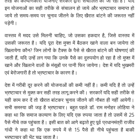
तरह की कल्याणकारी योजनाएं सरकार द्वारा संचालित की जा रही हैं। यदि
इन योजनाओं का सही तरीके से संचालन हो जाये और भ्रष्टाचार समाप्त हो
जाये तो समय-समय पर चुनाव जीतने के लिए खैरात बांटने की जरूरत नहीं
पड़ेगी।
वास्तव में मदद उसे मिलनी चाहिए, जो उसका हकदार है, जिसे वास्तव में
उसकी जरूरत है। यदि पूरा देश मुफ्त में बैठकर खाने वाला बन जायेगा तो
खिलायेगा कौन? जिन लोगों के टैक्स के पैसे से खैरात बांटने की घोषणाएं की
जाती हैं, यदि उन्हें लग गया कि उनके पैसे का दुरुपयोग हो रहा है तो मुफ्त में
खाने और खिलाने वालों के मंसूबों पर पानी फिर जायेगा। देश में यदि भुखमरी
एवं बेरोजगारी है तो भ्रष्टाचार के कारण है।
देश में गरीबी दूर करने की योजनाओं की कमी नहीं है। कमी यदि है तो उन्हें
भ्रष्टाचार से मुक्त कर सही तरह लागू करने की। सरकारें यदि सही तरीके से
यही काम कर दें तो खैरात बांटकर चुनाव जीतने की नौबत ही नहीं आयेगी।
सभी समस्या की जड़ है भ्रष्टाचार। बहुत पहले डॉ. राम मनोहर लोहिया ने
कहा था कि समाज कल्याण के लिए यदि एक रुपया जाता है तो उसमें से 25
पैसे नीचे तक पहुंचता है। इसी बात को आगे बढ़ाते हुए पूर्व प्रधानमंत्री राजीव
गांधी ने कहा था कि एक रुपये में से 15 पैसे ही नीचे पहुंचता है बाकी
भ्रष्टाचार की भेंट चढ़ जाता है।