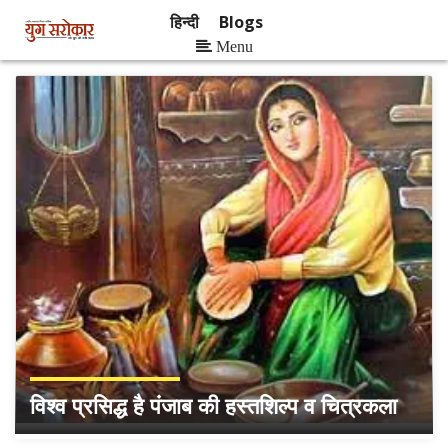
हिन्दी
Blogs
Menu
विश्व प्रसिद्ध है पंजाब की हस्तशिल्प व चित्रकला