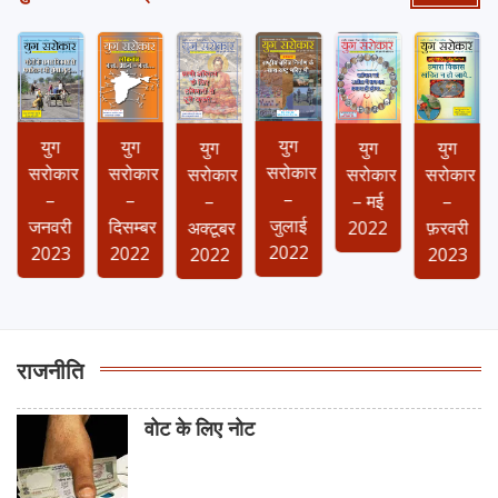
युग
युग
युग
युग
युग
युग
सरोकार
सरोकार
सरोकार
सरोकार
सरोकार
सरोकार
–
–
–
–
–
– मई
जुलाई
जनवरी
दिसम्बर
फ़रवरी
अक्टूबर
2022
2022
2023
2022
2023
2022
राजनीति
वोट के लिए नोट