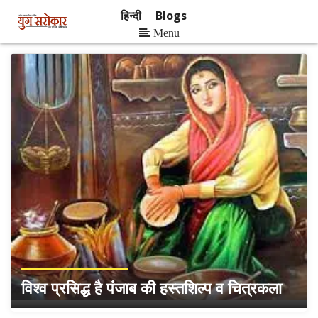
हिन्दी
Blogs
Menu
विश्व प्रसिद्ध है पंजाब की हस्तशिल्प व चित्रकला