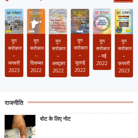
युग
युग
युग
युग
युग
युग
सरोकार
सरोकार
सरोकार
सरोकार
सरोकार
सरोकार
–
–
–
–
–
– मई
जुलाई
जनवरी
दिसम्बर
फ़रवरी
अक्टूबर
2022
2022
2023
2022
2023
2022
राजनीति
वोट के लिए नोट