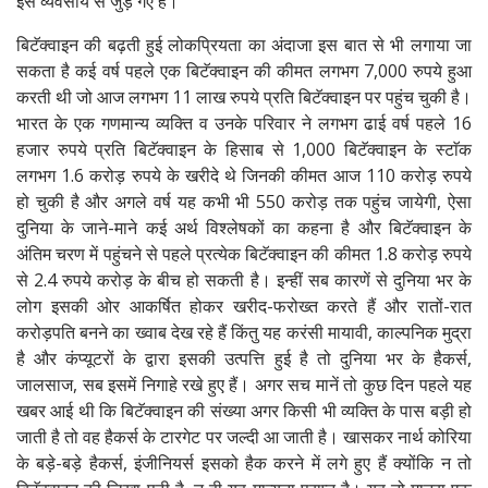
इस व्यवसाय से जुड़ गए हैं।
बिटॅक्वाइन की बढ़ती हुई लोकप्रियता का अंदाजा इस बात से भी लगाया जा
सकता है कई वर्ष पहले एक बिटॅक्वाइन की कीमत लगभग 7,000 रुपये हुआ
करती थी जो आज लगभग 11 लाख रुपये प्रति बिटॅक्वाइन पर पहुंच चुकी है।
भारत के एक गणमान्य व्यक्ति व उनके परिवार ने लगभग ढाई वर्ष पहले 16
हजार रुपये प्रति बिटॅक्वाइन के हिसाब से 1,000 बिटॅक्वाइन के स्टाॅक
लगभग 1.6 करोड़ रुपये के खरीदे थे जिनकी कीमत आज 110 करोड़ रुपये
हो चुकी है और अगले वर्ष यह कभी भी 550 करोड़ तक पहुंच जायेगी, ऐसा
दुनिया के जाने-माने कई अर्थ विश्लेषकों का कहना है और बिटॅक्वाइन के
अंतिम चरण में पहुंचने से पहले प्रत्येक बिटॅक्वाइन की कीमत 1.8 करोड़ रुपये
से 2.4 रुपये करोड़ के बीच हो सकती है। इन्हीं सब कारणें से दुनिया भर के
लोग इसकी ओर आकर्षित होकर खरीद-फरोख्त करते हैं और रातों-रात
करोड़पति बनने का ख्वाब देख रहे हैं किंतु यह करंसी मायावी, काल्पनिक मुद्रा
है और कंप्यूटरों के द्वारा इसकी उत्पत्ति हुई है तो दुनिया भर के हैकर्स,
जालसाज, सब इसमें निगाहे रखे हुए हैं। अगर सच मानें तो कुछ दिन पहले यह
खबर आई थी कि बिटॅक्वाइन की संख्या अगर किसी भी व्यक्ति के पास बड़ी हो
जाती है तो वह हैकर्स के टारगेट पर जल्दी आ जाती है। खासकर नार्थ कोरिया
के बड़े-बड़े हैकर्स, इंजीनियर्स इसको हैक करने में लगे हुए हैं क्योंकि न तो