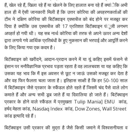
हैं, खेल रहे हैं, खिला रहे हैं या खेलने के लिए हालात बना रहे हैं क्यांेकि अभी
हाल ही में ऐसी जानकारी मिली है कि उत्तर कोरिया की अपहरणकर्ताओं की
टीम ने दक्षिण कोरिया की बिटॅक्वाइन एक्सचेंज को बंद होने पर मजबूर कर
दिया है क्योंकि उस एक्सचेंज की 17 प्रतिशत बिटॅक्वाइन पंूजी लगभग
अपहर्त हो गयी थी। यह सब नार्थ कोरिया की तरफ से अपने ऊपर अन्य देशों
द्वारा लगाये गये आर्थिक प्रतिबंधों के हुए नुकसान की भरपाई और आपूर्ति करने
के लिए किया गया एक कदम है।
बिटॅक्वाइन को खरीदने, आदान-प्रदान करने में या यूं कहिए इसमें फंसने से
इंसान पर मनौवैज्ञानिक प्रभाव पड़ता रहता है वह लालचवश या यह कहिए कि
उसका यह भाव कि मैं इस अवसर से छूट न जाऊं उसको मजबूर कर देता है
और वह फिर फैलता चला जाता है। इतिहास साक्षी है कि हर 50-100 साल
में बिटॅक्वाइन जैसे प्रकार के स्कैंडल होते रहते हैं जिसमें चंद पैसे वाले लोग
कमाते हैं और अन्य सभी डूब जाते हैं या दिवालिया हो जाते हैं। बिटॅक्वाइन
प्रकार के होने वाले स्कैंडल में प्रमुखता Tulip Mania] EMU कांड,
हर्षद मेहता कांड, Nasdaq Index कांड, Dow Zones, Wall Street
कांड इत्यादि रहे हैं।
बिटॅक्वाइन उसी प्रकार की मुद्रा है जैसे किसी जमाने में विश्वसनीयता व