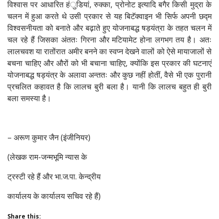
विश्वास पर आधारित हंुडियां, रुक्का, प्रोनोट इत्यादि बगैर किसी मुद्रा के
चलन में हुआ करते थे उसी प्रकार से यह बिटॅक्वाइन भी सिर्फ अपनी छद्म
विश्वसनीयता को बनाते और बढ़ाते हुए योजनाबद्ध षड़यंत्रा के तहत चलन में
चल रहे हैं जिसका अंततः गिरना और मटियामेट होना लगभग तय है। अतः
लालचवश या रातोंरात अमीर बनने का स्वप्न देखने वालों को ऐसे मायाजालों से
बचना चाहिए और औरों को भी बचाना चाहिए, क्योंकि इस प्रकार की घटनाएं
योजनाबद्ध षड्यंत्र के अलावा अन्ततः और कुछ नहीं होतीं, वैसे भी एक पुरानी
प्रचलित कहावत है कि लालच बुरी बला है। यानी कि लालच बहुत ही बुरी
बला समस्या है।
– अरूण कुमार जैन (इंजीनियर)
(लेखक राम-जन्मभूमि न्यास के
ट्रस्टी रहे हैं और भा.ज.पा. केन्द्रीय
कार्यालय के कार्यालय सचिव रहे हैं)
Share this: