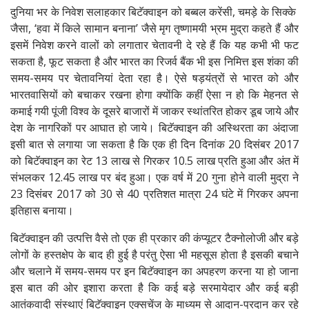
दुनिया भर के निवेश सलाहकार बिटॅक्वाइन को बब्बल करेंसी, चमड़े के सिक्के
जैसा, ‘हवा में किले सामान बनाना’ जैसे मृग तृष्णामयी भ्रम मुद्रा कहते हैं और
इसमें निवेश करने वालों को लगातार चेतावनी दे रहे हैं कि यह कभी भी फट
सकता है, फूट सकता है और भारत का रिजर्व बैंक भी इस निमित्त इस शंका की
समय-समय पर चेतावनियां देता रहा है। ऐसे षड़यंत्रों से भारत को और
भारतवासियों को बचाकर रखना होगा क्योंकि कहीं ऐसा न हो कि मेहनत से
कमाई गयी पूंजी विश्व के दूसरे बाजारों में जाकर स्थांतरित होकर डूब जाये और
देश के नागरिकों पर आघात हो जाये। बिटॅक्वाइन की अस्थिरता का अंदाजा
इसी बात से लगाया जा सकता है कि एक ही दिन दिनांक 20 दिसंबर 2017
को बिटॅक्वाइन का रेट 13 लाख से गिरकर 10.5 लाख प्रति हुआ और अंत में
संभलकर 12.45 लाख पर बंद हुआ। एक वर्ष में 20 गुना होने वाली मुद्रा ने
23 दिसंबर 2017 को 30 से 40 प्रतिशत मात्रा 24 घंटे में गिरकर अपना
इतिहास बनाया।
बिटॅक्वाइन की उत्पत्ति वैसे तो एक ही प्रकार की कंप्यूटर टैक्नोलोजी और बड़े
लोगों के हस्तक्षेप के बाद ही हुई है परंतु ऐसा भी महसूस होता है इसकी बचाने
और चलाने में समय-समय पर इन बिटॅक्वाइन का अपहरण करना या हो जाना
इस बात की ओर इशारा करता है कि कई बड़े सरमायेदार और कई बड़ी
आतंकवादी संस्थाएं बिटॅक्वाइन एक्सचेंज के माध्यम से आदान-प्रदान कर रहे