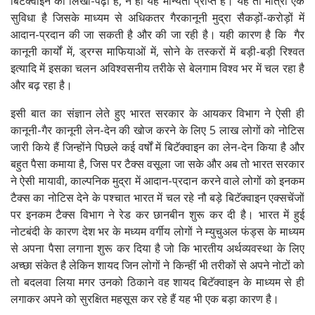
बिटॅक्वाइन की लिखा-पढ़ी है, न ही यह मान्यता प्राप्त है। यह तो मात्रा एक
सुविधा है जिसके माध्यम से अधिकतर गैरकानूनी मुद्रा सैकड़ों-करोड़ों में
आदान-प्रदान की जा सकती है और की जा रही है। यही कारण है कि गैर
कानूनी कार्यों में, ड्रग्स माफियाओं में, सोने के तस्करों में बड़ी-बड़ी रिश्वत
इत्यादि में इसका चलन अविश्वसनीय तरीके से बेलगाम विश्व भर में चल रहा है
और बढ़ रहा है।
इसी बात का संज्ञान लेते हुए भारत सरकार के आयकर विभाग ने ऐसी ही
कानूनी-गैर कानूनी लेन-देन की खोज करने के लिए 5 लाख लोगों को नोटिस
जारी किये हैं जिन्होंने पिछले कई वर्षों में बिटॅक्वाइन का लेन-देन किया है और
बहुत पैसा कमाया है, जिस पर टैक्स वसूला जा सके और अब तो भारत सरकार
ने ऐसी मायावी, काल्पनिक मुद्रा में आदान-प्रदान करने वाले लोगों को इनकम
टैक्स का नोटिस देने के पश्चात भारत में चल रहे नौ बड़े बिटॅक्वाइन एक्सचेंजों
पर इनकम टैक्स विभाग ने रेड कर छानबीन शुरू कर दी है। भारत में हुई
नोटबंदी के कारण देश भर के मध्यम वर्गीय लोगों ने म्युचुअल फंड्स के माध्यम
से अपना पैसा लगाना शुरू कर दिया है जो कि भारतीय अर्थव्यवस्था के लिए
अच्छा संकेत है लेकिन शायद जिन लोगों ने किन्हीं भी तरीकों से अपने नोटों को
तो बदलवा लिया मगर उनको ठिकाने वह शायद बिटॅक्वाइन के माध्यम से ही
लगाकर अपने को सुरक्षित महसूस कर रहे हैं यह भी एक बड़ा कारण है।