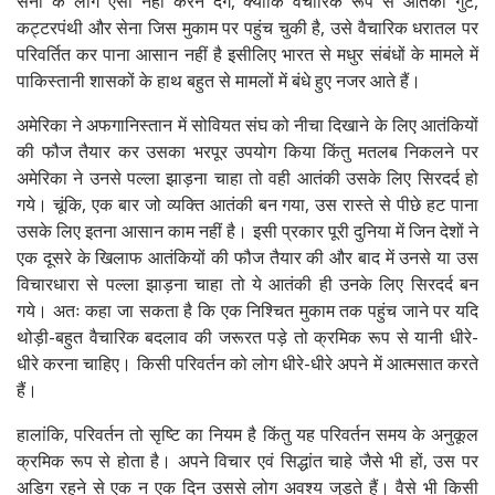
सेना के लोग ऐसा नहीं करने देंगे, क्योंकि वैचारिक रूप से आतंकी गुट,
कट्टरपंथी और सेना जिस मुकाम पर पहुंच चुकी है, उसे वैचारिक धरातल पर
परिवर्तित कर पाना आसान नहीं है इसीलिए भारत से मधुर संबंधों के मामले में
पाकिस्तानी शासकों के हाथ बहुत से मामलों में बंधे हुए नजर आते हैं।
अमेरिका ने अफगानिस्तान में सोवियत संघ को नीचा दिखाने के लिए आतंकियों
की फौज तैयार कर उसका भरपूर उपयोग किया किंतु मतलब निकलने पर
अमेरिका ने उनसे पल्ला झाड़ना चाहा तो वही आतंकी उसके लिए सिरदर्द हो
गये। चूंकि, एक बार जो व्यक्ति आतंकी बन गया, उस रास्ते से पीछे हट पाना
उसके लिए इतना आसान काम नहीं है। इसी प्रकार पूरी दुनिया में जिन देशों ने
एक दूसरे के खिलाफ आतंकियों की फौज तैयार की और बाद में उनसे या उस
विचारधारा से पल्ला झाड़ना चाहा तो ये आतंकी ही उनके लिए सिरदर्द बन
गये। अतः कहा जा सकता है कि एक निश्चित मुकाम तक पहुंच जाने पर यदि
थोड़ी-बहुत वैचारिक बदलाव की जरूरत पड़े तो क्रमिक रूप से यानी धीरे-
धीरे करना चाहिए। किसी परिवर्तन को लोग धीरे-धीरे अपने में आत्मसात करते
हैं।
हालांकि, परिवर्तन तो सृष्टि का नियम है किंतु यह परिवर्तन समय के अनुकूल
क्रमिक रूप से होता है। अपने विचार एवं सिद्धांत चाहे जैसे भी हों, उस पर
अडिग रहने से एक न एक दिन उससे लोग अवश्य जुड़ते हैं। वैसे भी किसी