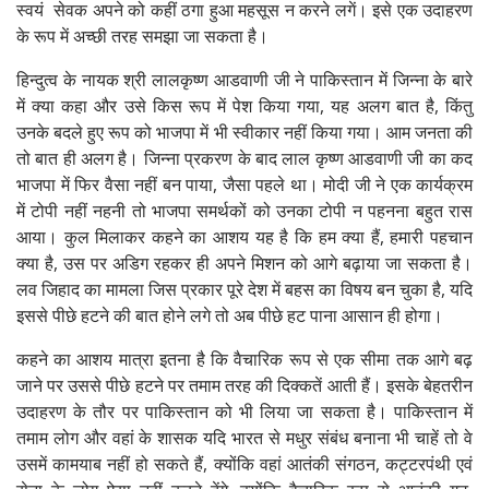
स्वयं सेवक अपने को कहीं ठगा हुआ महसूस न करने लगें। इसे एक उदाहरण
के रूप में अच्छी तरह समझा जा सकता है।
हिन्दुत्व के नायक श्री लालकृष्ण आडवाणी जी ने पाकिस्तान में जिन्ना के बारे
में क्या कहा और उसे किस रूप में पेश किया गया, यह अलग बात है, किंतु
उनके बदले हुए रूप को भाजपा में भी स्वीकार नहीं किया गया। आम जनता की
तो बात ही अलग है। जिन्ना प्रकरण के बाद लाल कृष्ण आडवाणी जी का कद
भाजपा में फिर वैसा नहीं बन पाया, जैसा पहले था। मोदी जी ने एक कार्यक्रम
में टोपी नहीं नहनी तो भाजपा समर्थकों को उनका टोपी न पहनना बहुत रास
आया। कुल मिलाकर कहने का आशय यह है कि हम क्या हैं, हमारी पहचान
क्या है, उस पर अडिग रहकर ही अपने मिशन को आगे बढ़ाया जा सकता है।
लव जिहाद का मामला जिस प्रकार पूरे देश में बहस का विषय बन चुका है, यदि
इससे पीछे हटने की बात होने लगे तो अब पीछे हट पाना आसान ही होगा।
कहने का आशय मात्रा इतना है कि वैचारिक रूप से एक सीमा तक आगे बढ़
जाने पर उससे पीछे हटने पर तमाम तरह की दिक्कतें आती हैं। इसके बेहतरीन
उदाहरण के तौर पर पाकिस्तान को भी लिया जा सकता है। पाकिस्तान में
तमाम लोग और वहां के शासक यदि भारत से मधुर संबंध बनाना भी चाहें तो वे
उसमें कामयाब नहीं हो सकते हैं, क्योंकि वहां आतंकी संगठन, कट्टरपंथी एवं