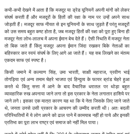
कभी-कभी देखने में आता है कि मजदूर या ड्रेड यूनियनें अपनी मांगों को लेकर
संघर्ष करती हैं और मजदूरों के हितों की रक्षा के नाम पर उन्हें अपने साथ
जोड़ती हैं। मजदूर साफ नीयत से इन यूनियनों के साथ जुड़ते हैं परंतु मजदूरों
को उस समय बहुत कष्ट होता है, जब मजदूर हितों की रक्षा को पूरा हुए बिना ही
मजदूर नेता लोभ-लालच में अपना ईमान बेच देते हैं। ऐसी स्थिति में मजदूर नेता
तो बिक जाते हैं किंतु मजदूर अपना ईमान जिंदा रखकर बिके नेताओं का
बहिस्कार कर स्वयं संघर्ष के लिए आगे आ जाते हैं। यह सब लिखने का मंतव्य
एकदम साफ एवं स्पष्ट है।
किसी जमाने में कल्याण सिंह, उमा भारती, साक्षी महाराज, प्रवीण भाई
तोगड़िया एवं अन्य तमाम चेहरे भाजपा एवं हिन्दुत्व के फायर ब्रांड चेहरे हुआ
करते थे किंतु सत्ता में आने के बाद वैचारिक धरातल पर थोड़ा बहुत
व्यावहारिक रुख अपनाया जाने लगा तो इस प्रकार के नेता लगातार हाशिये पर
जाने लगे। इसका एक मात्रा कारण यह था कि ये नेता जिसके लिए जाने जाते
थे, जनता उनसे उसी प्रकार के आचरण की उम्मीद करती थी। अतः बदली
परिस्थितियों में ये लोग अपने को ढाल पाने में कामयाब नहीं हो पाये और इनकी
प्रतिभा का पूरा लाभ राष्ट्र एवं समाज को नहीं मिल पाया।