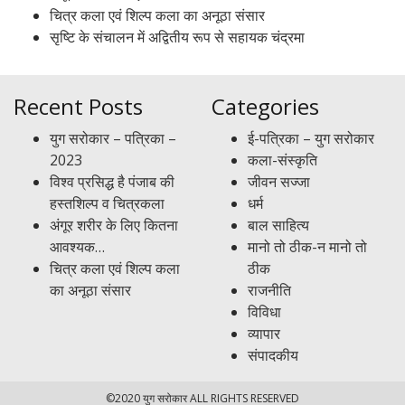
चित्र कला एवं शिल्प कला का अनूठा संसार
सृष्टि के संचालन में अद्वितीय रूप से सहायक चंद्रमा
Recent Posts
Categories
युग सरोकार – पत्रिका –
ई-पत्रिका – युग सरोकार
2023
कला-संस्कृति
विश्व प्रसिद्ध है पंजाब की
जीवन सज्जा
हस्तशिल्प व चित्रकला
धर्म
अंगूर शरीर के लिए कितना
बाल साहित्य
आवश्यक…
मानो तो ठीक-न मानो तो
चित्र कला एवं शिल्प कला
ठीक
का अनूठा संसार
राजनीति
विविधा
व्यापार
संपादकीय
©2020 युग सरोकार ALL RIGHTS RESERVED