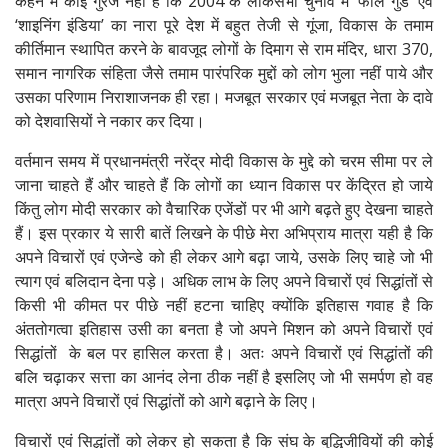
कहने में कोई गुरेज नहीं है कि 2004 के लोकसभा चुनाव में ‘फील गुड’ एवं
‘शाइनिंग इंडिया’ का नारा पूरे देश में बहुत तेजी से गूंजा, विकास के तमाम
कीर्तिमान स्थापित करने के बावजूद लोगों के दिमाग से राम मंदिर, धारा 370,
समान नागरिक संहिता जैसे तमाम पारंपरिक मुद्दों को लोग भुला नहीं पाये और
उसका परिणाम निराशाजनक ही रहा। मजबूत सरकार एवं मजबूत नेता के दावे
को देशवासियों ने नकार कर दिया।
वर्तमान समय में प्रधानमंत्री नरेंद्र मोदी विकास के मुद्दे को चरम सीमा पर ले
जाना चाहते हैं और चाहते हैं कि लोगों का ध्यान विकास पर केंद्रित हो जाये
किंतु लोग मोदी सरकार को वैचारिक एजेंडों पर भी आगे बढ़ते हुए देखना चाहते
हैं। इस प्रकार ये सारी बातें लिखने के पीछे मेरा अभिप्राय मात्रा यही है कि
अपने विचारों एवं एजेन्डे को ही लेकर आगे बढ़ा जाये, उसके लिए चाहे जो भी
त्याग एवं बलिदान देना पड़े। अधिक लाभ के लिए अपने विचारों एवं सिद्धांतों से
किसी भी कीमत पर पीछे नहीं हटना चाहिए क्योंकि इतिहास गवाह है कि
अंततोगत्वा इतिहास उसी का बनता है जो अपने मिशन को अपने विचारों एवं
सिद्धांतों के बल पर हासिल करता है। अतः अपने विचारों एवं सिद्धांतों की
बलि चढ़ाकर सत्ता का आनंद लेना ठीक नहीं है इसलिए जो भी समर्पण हो वह
मात्रा अपने विचारों एवं सिद्धांतों को आगे बढ़ाने के लिए।
विचारों एवं सिद्धांतों को लेकर हो सकता है कि संघ के बुद्धिजीवियों की कोई