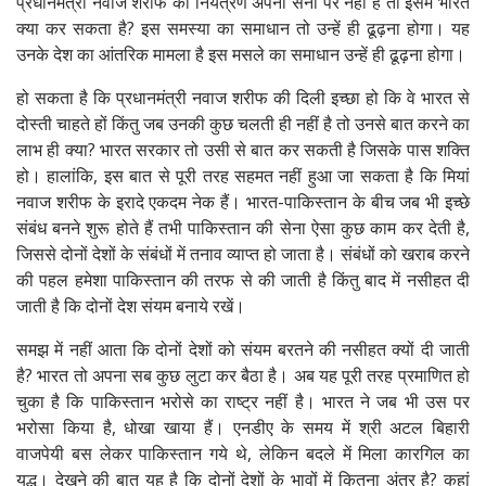
प्रधानमंत्री नवाज शरीफ का नियंत्रण अपनी सेना पर नहीं है तो इसमें भारत
क्या कर सकता है? इस समस्या का समाधान तो उन्हें ही ढूढ़ना होगा। यह
उनके देश का आंतरिक मामला है इस मसले का समाधान उन्हें ही ढूढ़ना होगा।
हो सकता है कि प्रधानमंत्री नवाज शरीफ की दिली इच्छा हो कि वे भारत से
दोस्ती चाहते हों किंतु जब उनकी कुछ चलती ही नहीं है तो उनसे बात करने का
लाभ ही क्या? भारत सरकार तो उसी से बात कर सकती है जिसके पास शक्ति
हो। हालांकि, इस बात से पूरी तरह सहमत नहीं हुआ जा सकता है कि मियां
नवाज शरीफ के इरादे एकदम नेक हैं। भारत-पाकिस्तान के बीच जब भी इच्छे
संबंध बनने शुरू होते हैं तभी पाकिस्तान की सेना ऐसा कुछ काम कर देती है,
जिससे दोनों देशों के संबंधों में तनाव व्याप्त हो जाता है। संबंधों को खराब करने
की पहल हमेशा पाकिस्तान की तरफ से की जाती है किंतु बाद में नसीहत दी
जाती है कि दोनों देश संयम बनाये रखें।
समझ में नहीं आता कि दोनों देशों को संयम बरतने की नसीहत क्यों दी जाती
है? भारत तो अपना सब कुछ लुटा कर बैठा है। अब यह पूरी तरह प्रमाणित हो
चुका है कि पाकिस्तान भरोसे का राष्ट्र नहीं है। भारत ने जब भी उस पर
भरोसा किया है, धोखा खाया हैं। एनडीए के समय में श्री अटल बिहारी
वाजपेयी बस लेकर पाकिस्तान गये थे, लेकिन बदले में मिला कारगिल का
युद्ध। देखने की बात यह है कि दोनों देशों के भावों में कितना अंतर है? कहां