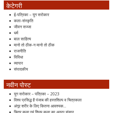
केटेगरी
ई-पत्रिका – युग सरोकार
कला-संस्कृति
जीवन सज्जा
धर्म
बाल साहित्य
मानो तो ठीक-न मानो तो ठीक
राजनीति
विविधा
व्यापार
संपादकीय
नवीन पोस्ट
युग सरोकार – पत्रिका – 2023
विश्व प्रसिद्ध है पंजाब की हस्तशिल्प व चित्रकला
अंगूर शरीर के लिए कितना आवश्यक…
चित्र कला एवं शिल्प कला का अनूठा संसार